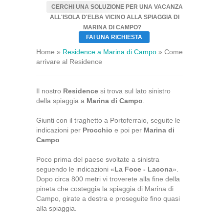
CERCHI UNA SOLUZIONE PER UNA VACANZA
ALL'ISOLA D'ELBA VICINO ALLA SPIAGGIA DI
MARINA DI CAMPO?
FAI UNA RICHIESTA
Home »
Residence a Marina di Campo
» Come
arrivare al Residence
Il nostro
Residence
si trova sul lato sinistro
della spiaggia a
Marina di Campo
.
Giunti con il traghetto a Portoferraio, seguite le
indicazioni per
Procchio
e poi per
Marina di
Campo
.
Poco prima del paese svoltate a sinistra
seguendo le indicazioni «
La Foce - Lacona
».
Dopo circa 800 metri vi troverete alla fine della
pineta che costeggia la spiaggia di Marina di
Campo, girate a destra e proseguite fino quasi
alla spiaggia.